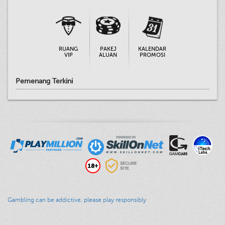
RUANG
PAKEJ
KALENDAR
VIP
ALUAN
PROMOSI
Pemenang Terkini
Gambling can be addictive, please play responsibly