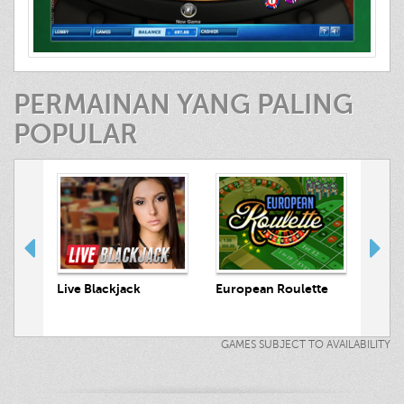
PERMAINAN YANG PALING
POPULAR
 Hunt
Live Blackjack
European Roulette
Live
GAMES SUBJECT TO AVAILABILITY